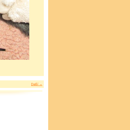
Další →