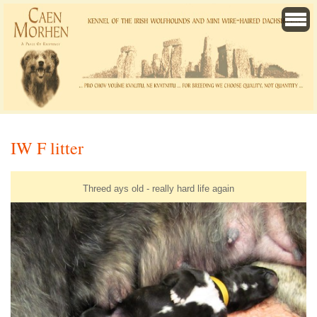
IW F litter
Threed ays old - really hard life again