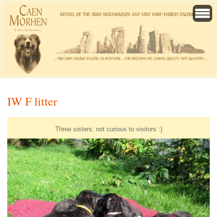
IW F litter
Three sisters: not curious to visitors :)