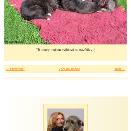
Tři sestry: nejsou zvědavé na návštěvy :)
← Předchozí
Zpět do složky
Další →