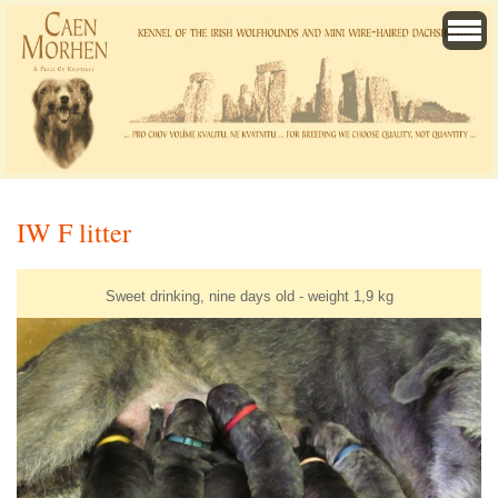
IW F litter
Sweet drinking, nine days old - weight 1,9 kg