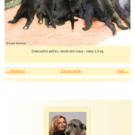
Dobroučké pitíčko, devět dnů stará - váha 1,9 kg
← Předchozí
Zpět do složky
Další →