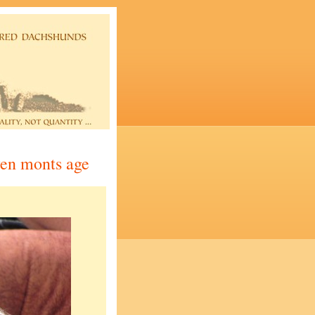
ven monts age