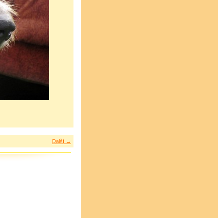
Další →