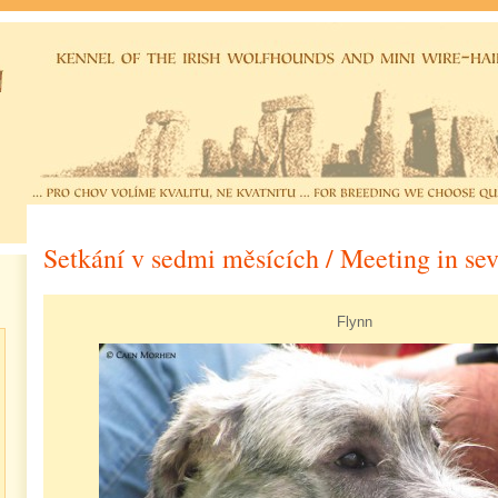
Setkání v sedmi měsících / Meeting in se
Flynn