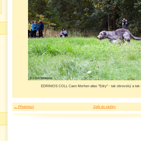
EDRINIOS COLL Caen Morhen alias "Edry" - tak obrovský a tak
← Předchozí
Zpět do složky