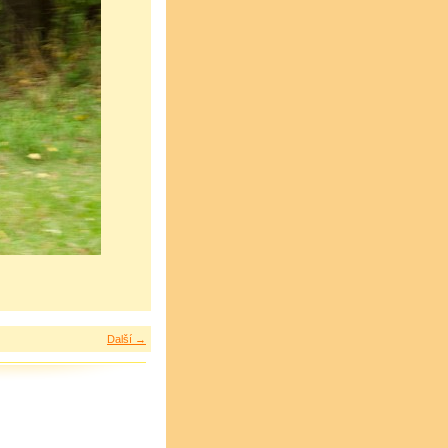
Další →