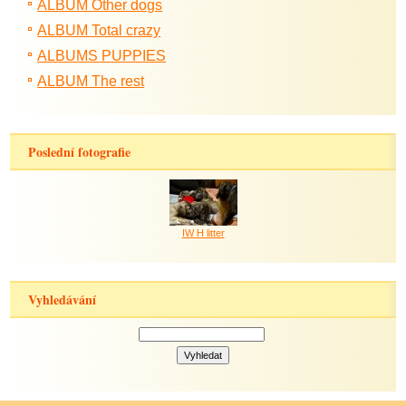
ALBUM Other dogs
ALBUM Total crazy
ALBUMS PUPPIES
ALBUM The rest
Poslední fotografie
IW H litter
Vyhledávání