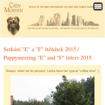
Setkání "E" a "F" štěňátek 2015 /
Puppymeeting "E" and "F" litters 2015
Always, when we do pictures, Lenka have her typical "coffee time" :)