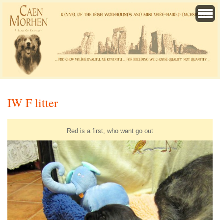
IW F litter
Red is a first, who want go out