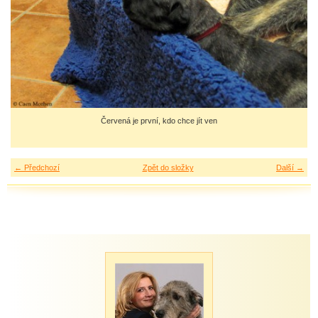
Červená je první, kdo chce jít ven
← Předchozí
Zpět do složky
Další →