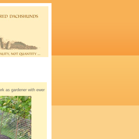
ork as gardener with ewer