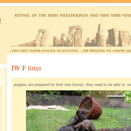
IW F litter
puppies are prepared for their new homes, they need to be able to: w