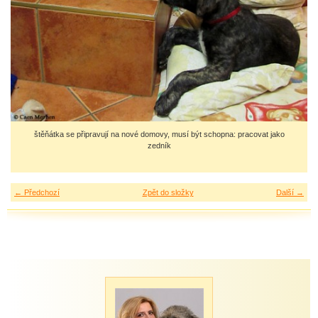
štěňátka se připravují na nové domovy, musí být schopna: pracovat jako
zedník
← Předchozí
Zpět do složky
Další →