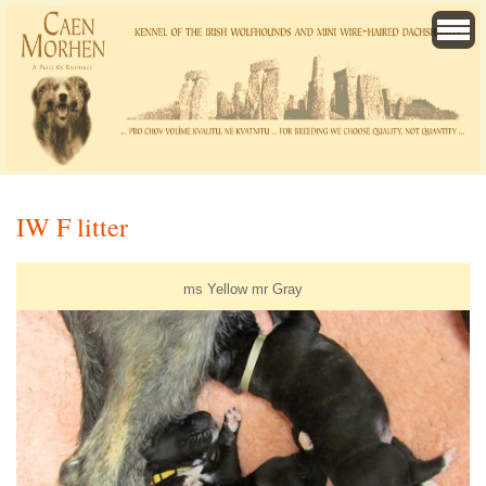
IW F litter
ms Yellow mr Gray