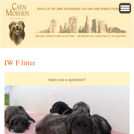
IW F litter
have you a question?