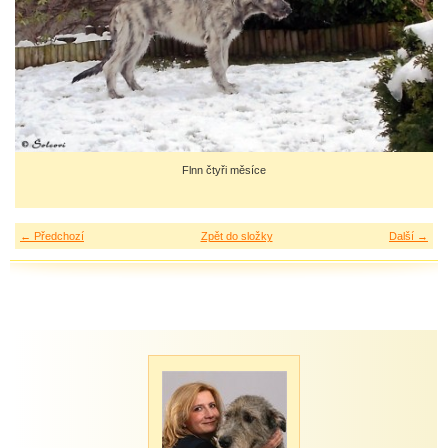
Flnn čtyři měsíce
← Předchozí
Zpět do složky
Další →