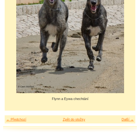
Flynn a Eywa chechtání
← Předchozí
Zpět do složky
Další →