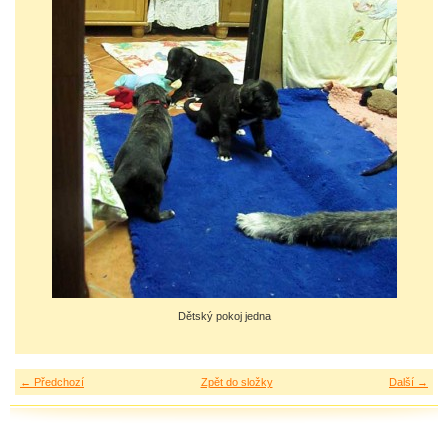
Dětský pokoj jedna
← Předchozí
Zpět do složky
Další →