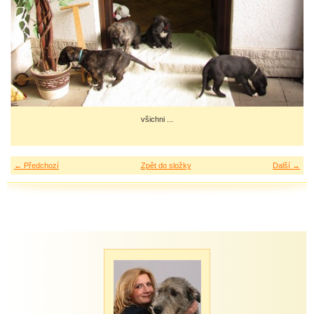
všichni ...
← Předchozí
Zpět do složky
Další →