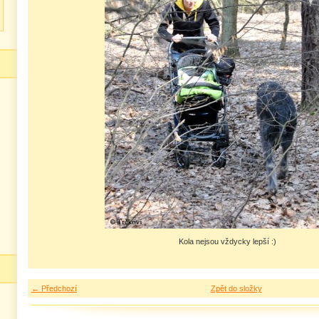
Kola nejsou vždycky lepší :)
← Předchozí
Zpět do složky