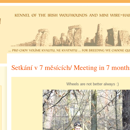
Setkání v 7 měsících/ Meeting in 7 month
Wheels are not better always :)