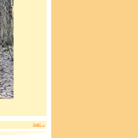
Další →