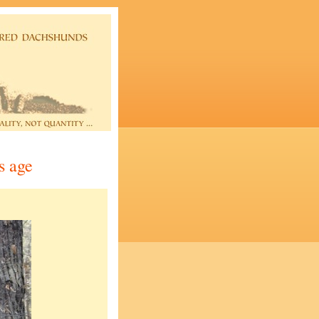
s age