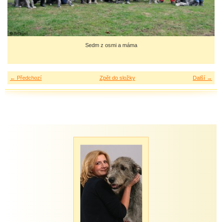
Sedm z osmi a máma
← Předchozí
Zpět do složky
Další →