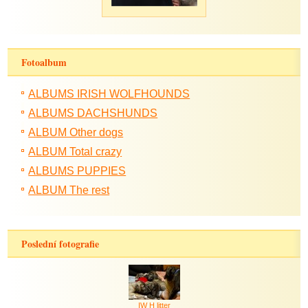
Fotoalbum
ALBUMS IRISH WOLFHOUNDS
ALBUMS DACHSHUNDS
ALBUM Other dogs
ALBUM Total crazy
ALBUMS PUPPIES
ALBUM The rest
Poslední fotografie
IW H litter