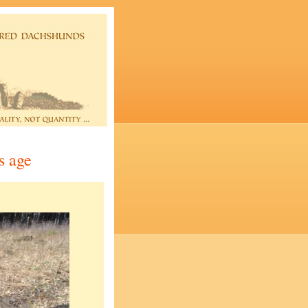
s age