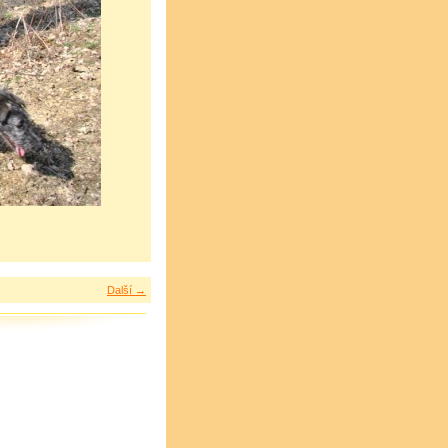
Další →