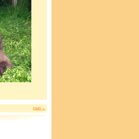
Další →