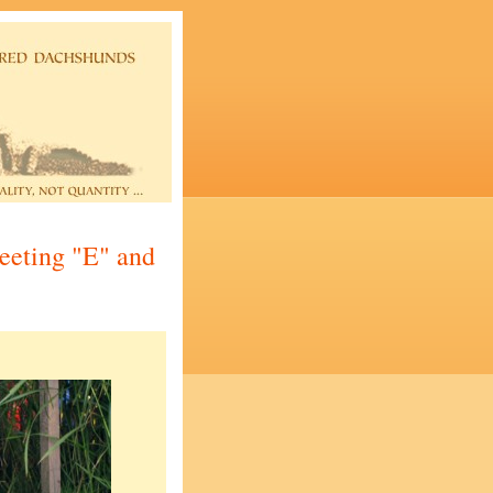
eeting "E" and