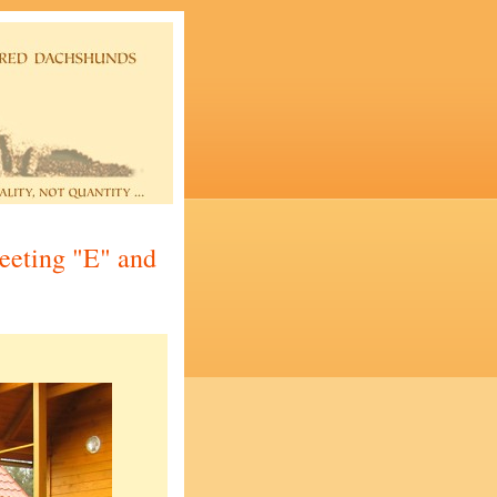
eeting "E" and