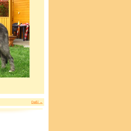
Další →