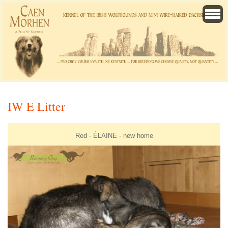
IW E Litter
Red - ÉLAINE - new home