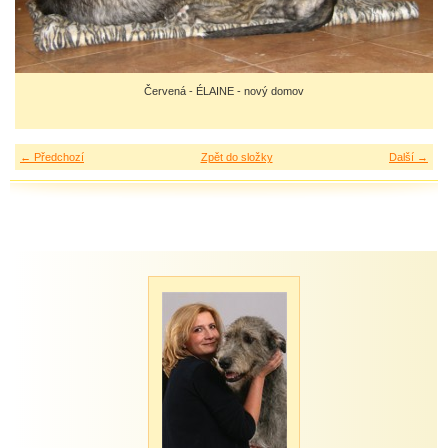
Červená - ÉLAINE - nový domov
← Předchozí
Zpět do složky
Další →