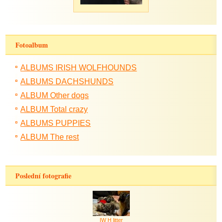
Fotoalbum
ALBUMS IRISH WOLFHOUNDS
ALBUMS DACHSHUNDS
ALBUM Other dogs
ALBUM Total crazy
ALBUMS PUPPIES
ALBUM The rest
Poslední fotografie
IW H litter