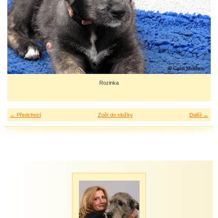
Rozinka
← Předchozí
Zpět do složky
Další →