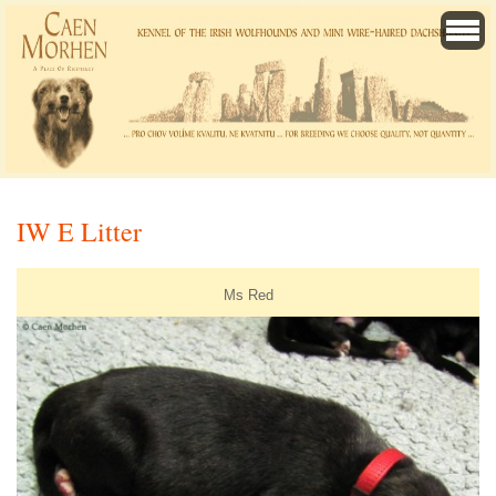
IW E Litter
Ms Red