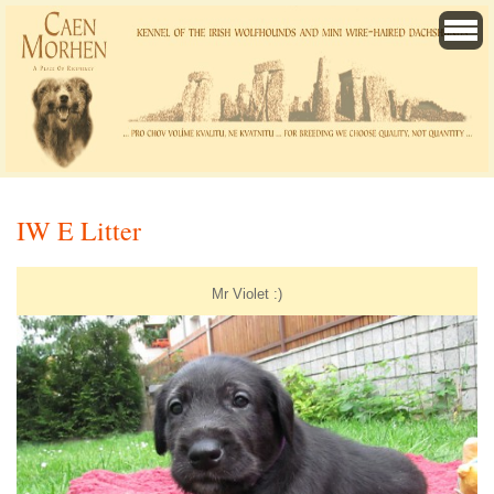
IW E Litter
Mr Violet :)