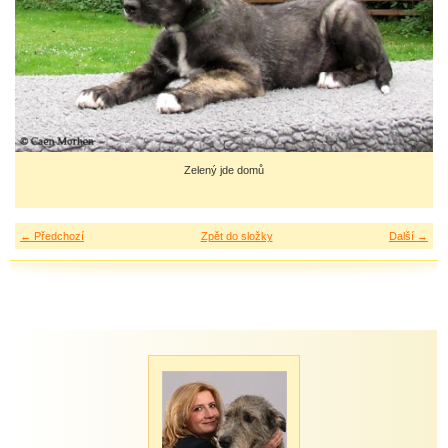
Zelený jde domů
← Předchozí
Zpět do složky
Další →