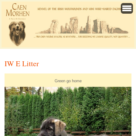
IW E Litter
Green go home