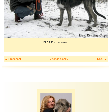
ÉLAINE s maminkou
← Předchozí
Zpět do složky
Další →