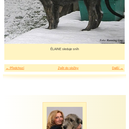
ÉLAINE sleduje sníh
← Předchozí
Zpět do složky
Další →