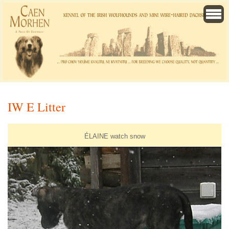
IW E Litter
ÉLAINE watch snow