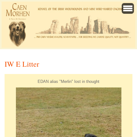
IW E Litter
EDAN alias "Merlin" lost in thought