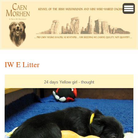
IW E Litter
24 days Yellow girl - thought