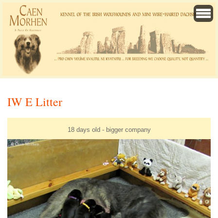
IW E Litter
18 days old - bigger company