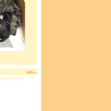
Další →