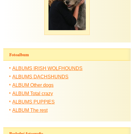
Fotoalbum
ALBUMS IRISH WOLFHOUNDS
ALBUMS DACHSHUNDS
ALBUM Other dogs
ALBUM Total crazy
ALBUMS PUPPIES
ALBUM The rest
Poslední fotografie