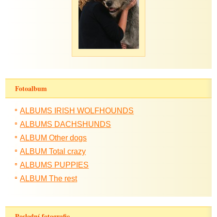
Fotoalbum
ALBUMS IRISH WOLFHOUNDS
ALBUMS DACHSHUNDS
ALBUM Other dogs
ALBUM Total crazy
ALBUMS PUPPIES
ALBUM The rest
Poslední fotografie