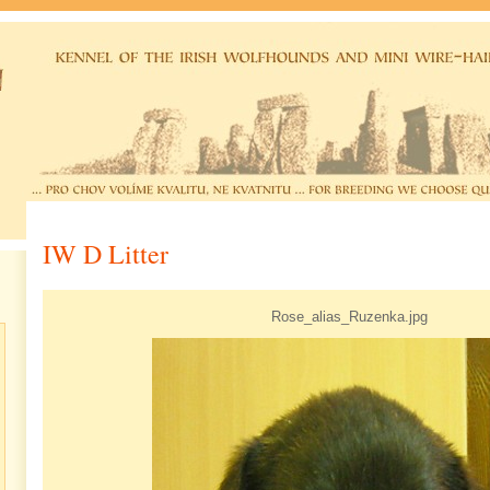
IW D Litter
Rose_alias_Ruzenka.jpg