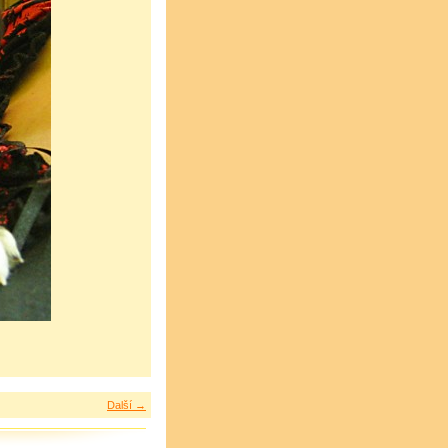
Další →