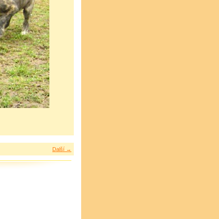
Další →