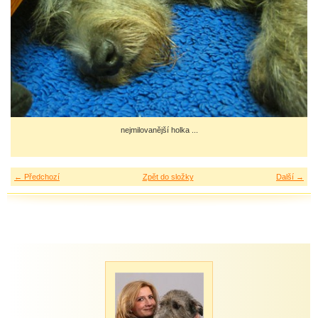
nejmilovanější holka ...
← Předchozí
Zpět do složky
Další →