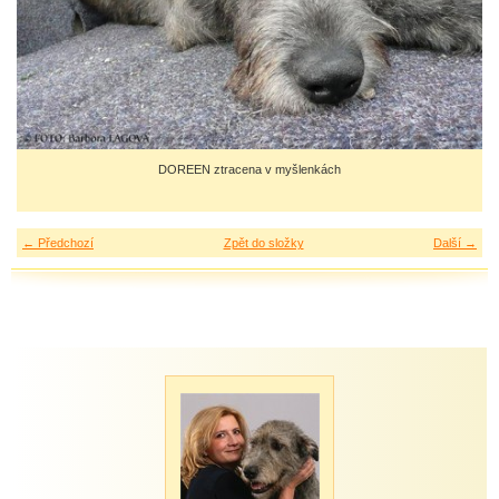
DOREEN ztracena v myšlenkách
← Předchozí
Zpět do složky
Další →