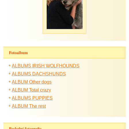
Fotoalbum
ALBUMS IRISH WOLFHOUNDS
ALBUMS DACHSHUNDS
ALBUM Other dogs
ALBUM Total crazy
ALBUMS PUPPIES
ALBUM The rest
Poslední fotografie