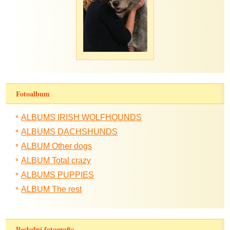
Fotoalbum
ALBUMS IRISH WOLFHOUNDS
ALBUMS DACHSHUNDS
ALBUM Other dogs
ALBUM Total crazy
ALBUMS PUPPIES
ALBUM The rest
Poslední fotografie