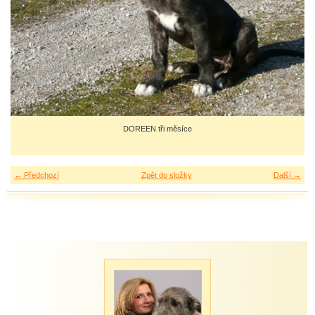
DOREEN tři měsíce
← Předchozí
Zpět do složky
Další →