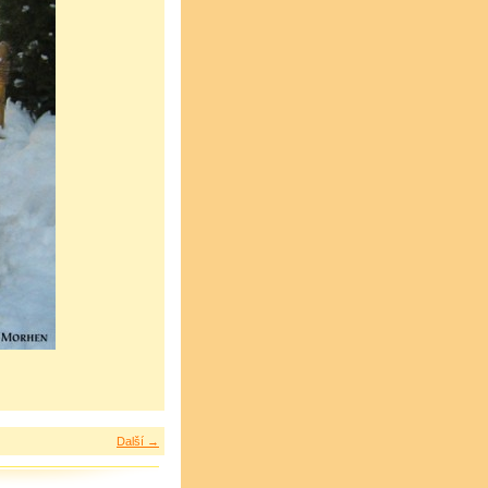
Další →