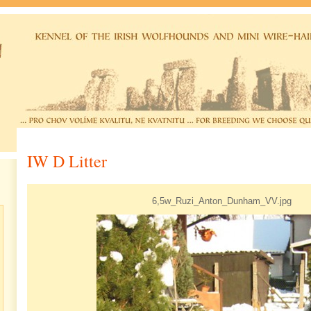
IW D Litter
6,5w_Ruzi_Anton_Dunham_VV.jpg