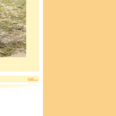
Další →