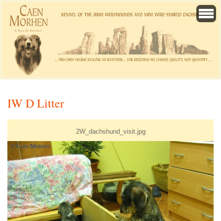
IW D Litter
2W_dachshund_visit.jpg