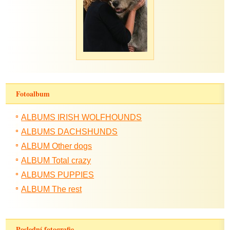
Fotoalbum
ALBUMS IRISH WOLFHOUNDS
ALBUMS DACHSHUNDS
ALBUM Other dogs
ALBUM Total crazy
ALBUMS PUPPIES
ALBUM The rest
Poslední fotografie