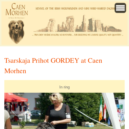
Tsarskaja Prihot GORDEY at Caen
Morhen
In ring