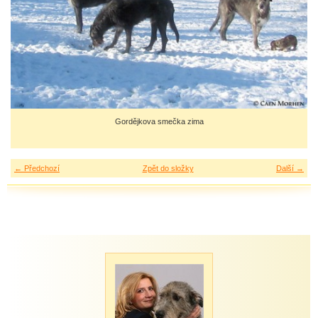
Gordějkova smečka zima
← Předchozí
Zpět do složky
Další →