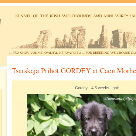
Tsarskaja Prihot GORDEY at Caen Morh
Gordey - 4,5 weeks, look