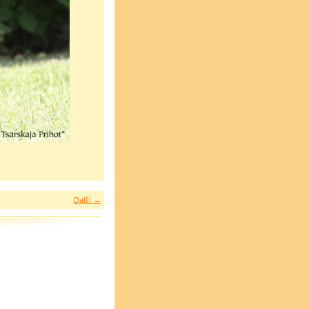
Další →