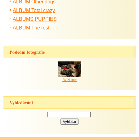
ALBUM Other dogs
ALBUM Total crazy
ALBUMS PUPPIES
ALBUM The rest
Poslední fotografie
IW H litter
Vyhledávání