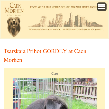
Tsarskaja Prihot GORDEY at Caen
Morhen
Care