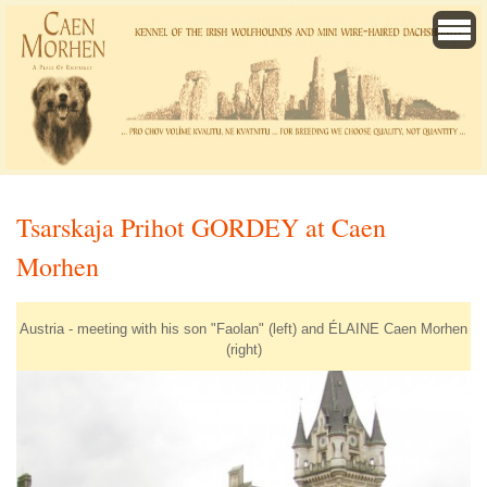
Tsarskaja Prihot GORDEY at Caen
Morhen
Austria - meeting with his son "Faolan" (left) and ÉLAINE Caen Morhen
(right)