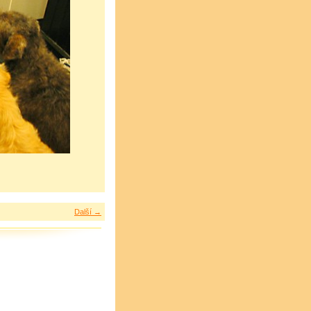
Další →